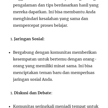
pengalaman dan tips berdasarkan hasil yang
mereka dapatkan. Ini bisa membantu Anda
menghindari kesalahan yang sama dan
mempercepat proses belajar.
Jaringan Sosial
:
Bergabung dengan komunitas memberikan
kesempatan untuk bertemu dengan orang-
orang yang memiliki minat sama. Ini bisa
menciptakan teman baru dan memperluas
jaringan sosial Anda.
Diskusi dan Debate
:
Komunitas seringkali menjadi tempat untuk