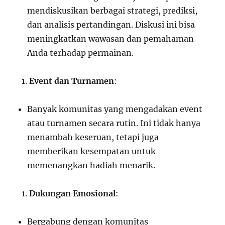
mendiskusikan berbagai strategi, prediksi,
dan analisis pertandingan. Diskusi ini bisa
meningkatkan wawasan dan pemahaman
Anda terhadap permainan.
Event dan Turnamen
:
Banyak komunitas yang mengadakan event
atau turnamen secara rutin. Ini tidak hanya
menambah keseruan, tetapi juga
memberikan kesempatan untuk
memenangkan hadiah menarik.
Dukungan Emosional
:
Bergabung dengan komunitas