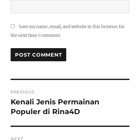
Save my name, email, and website in this browser for
the next time I comment.
Post
PREVIOUS
navigation
Kenali Jenis Permainan
Previous
post:
Populer di Rina4D
NEXT