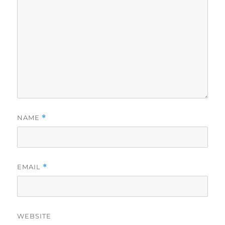
NAME
*
EMAIL
*
WEBSITE