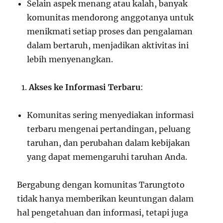
Selain aspek menang atau kalah, banyak
komunitas mendorong anggotanya untuk
menikmati setiap proses dan pengalaman
dalam bertaruh, menjadikan aktivitas ini
lebih menyenangkan.
Akses ke Informasi Terbaru
:
Komunitas sering menyediakan informasi
terbaru mengenai pertandingan, peluang
taruhan, dan perubahan dalam kebijakan
yang dapat memengaruhi taruhan Anda.
Bergabung dengan komunitas Tarungtoto
tidak hanya memberikan keuntungan dalam
hal pengetahuan dan informasi, tetapi juga