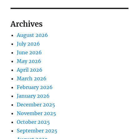
Archives
August 2026
July 2026
June 2026
May 2026
April 2026
March 2026
February 2026
January 2026
December 2025
November 2025
October 2025
September 2025