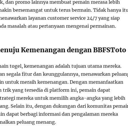
ck, dan promo lainnya membuat pemain merasa lebih
makin bersemangat untuk terus bermain. Tidak hanya itu
enawarkan layanan customer service 24/7 yang siap
ada masalah atau pertanyaan mengenai permainan.
enuju Kemenangan dengan BBFSToto
ain togel, kemenangan adalah tujuan utama mereka.
an segala fitur dan keunggulannya, menawarkan peluan
ain untuk meraih kemenangan. Dengan memanfaatkan
n trik yang tersedia di platform ini, pemain dapat
trategi mereka untuk memilih angka-angka yang lebih
ng. Selain itu, dengan dukungan dari komunitas pemai
ain dapat berbagi informasi dan pengalaman mereka
alkan peluang menang.