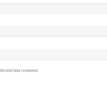
 the next time I comment.