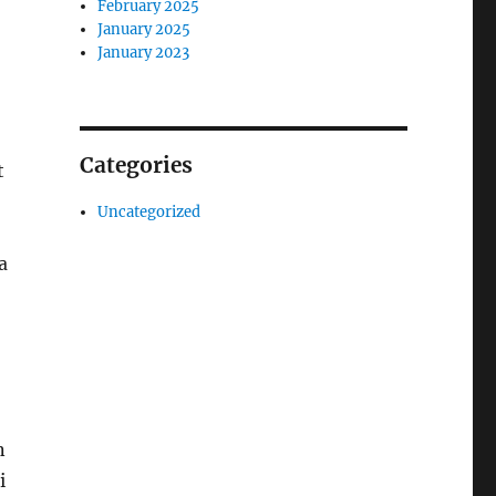
February 2025
January 2025
January 2023
Categories
t
Uncategorized
a
n
i