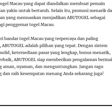
 togel Macau yang dapat diandalkan membuat pemain
an yakin untuk bertaruh. Selain itu, promosi menarik d
gan yang memuaskan menjadikan ABUTOGEL sebagai
agi penggemar togel Macau.
ri bandar togel Macau yang terpercaya dan paling
ni, ABUTOGEL adalah pilihan yang tepat. Dengan sistem
olid, ketersediaan pasar yang lengkap, bonus menarik,
terbaik, ABUTOGEL siap memberikan pengalaman berma
ang aman, nyaman, dan menguntungkan. Jangan ragu
g dan raih kesempatan menang Anda sekarang juga!