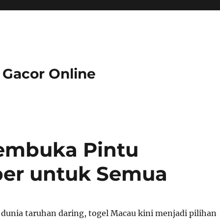
 Gacor Online
embuka Pintu
er untuk Semua
dunia taruhan daring, togel Macau kini menjadi pilihan