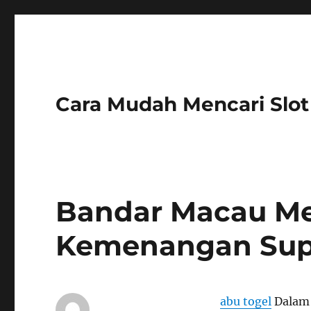
Cara Mudah Mencari Slot
Bandar Macau M
Kemenangan Sup
abu togel
Dalam 