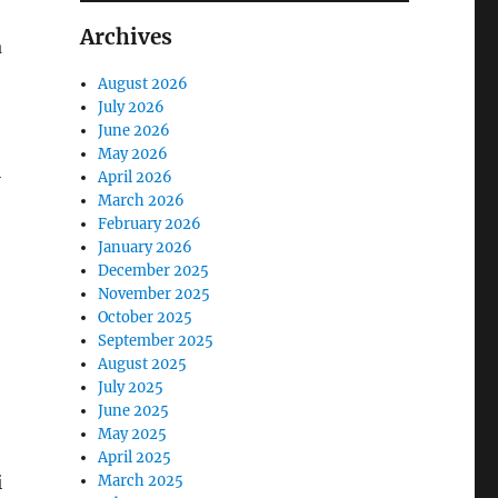
Archives
a
August 2026
July 2026
June 2026
May 2026
i
April 2026
March 2026
February 2026
January 2026
December 2025
November 2025
October 2025
September 2025
August 2025
July 2025
June 2025
May 2025
April 2025
i
March 2025