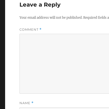
Leave a Reply
Your email address will not be published.
Required fields
COMMENT
*
NAME
*