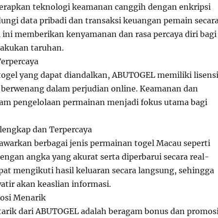
apkan teknologi keamanan canggih dengan enkripsi
ungi data pribadi dan transaksi keuangan pemain secar
 ini memberikan kenyamanan dan rasa percaya diri bagi
akukan taruhan.
Terpercaya
togel yang dapat diandalkan, ABUTOGEL memiliki lisens
k berwenang dalam perjudian online. Keamanan dan
lam pengelolaan permainan menjadi fokus utama bagi
lengkap dan Terpercaya
arkan berbagai jenis permainan togel Macau seperti
engan angka yang akurat serta diperbarui secara real-
pat mengikuti hasil keluaran secara langsung, sehingga
atir akan keaslian informasi.
osi Menarik
 tarik dari ABUTOGEL adalah beragam bonus dan promos