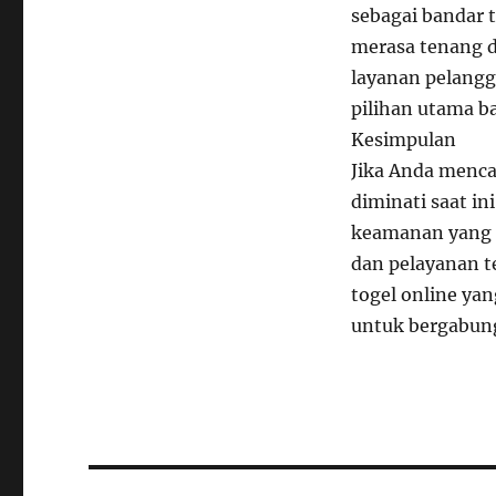
sebagai bandar
merasa tenang d
layanan pelang
pilihan utama b
Kesimpulan
Jika Anda menca
diminati saat i
keamanan yang s
dan pelayanan 
togel online y
untuk bergabun